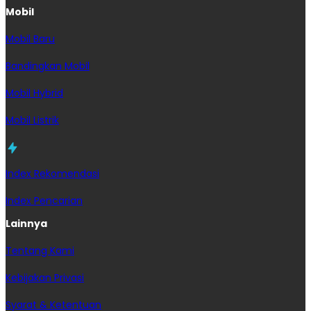
Mobil
Mobil Baru
Bandingkan Mobil
Mobil Hybrid
Mobil Listrik
Index Rekomendasi
Index Pencarian
Lainnya
Tentang Kami
Kebijakan Privasi
Syarat & Ketentuan