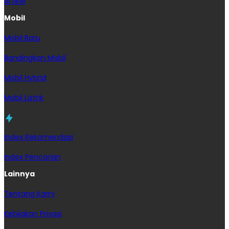
Artikel
Mobil
Mobil Baru
Bandingkan Mobil
Mobil Hybrid
Mobil Listrik
Index Rekomendasi
Index Pencarian
Lainnya
Tentang Kami
Kebijakan Privasi