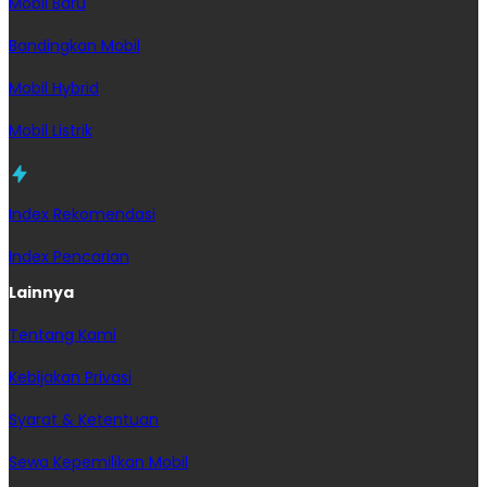
Mobil Baru
Bandingkan Mobil
Mobil Hybrid
Mobil Listrik
Index Rekomendasi
Index Pencarian
Lainnya
Tentang Kami
Kebijakan Privasi
Syarat & Ketentuan
Sewa Kepemilikan Mobil