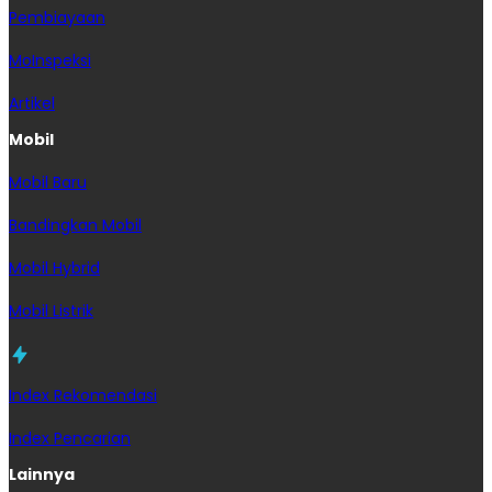
Pembiayaan
MoInspeksi
Artikel
Mobil
Mobil Baru
Bandingkan Mobil
Mobil Hybrid
Mobil Listrik
Index Rekomendasi
Index Pencarian
Lainnya