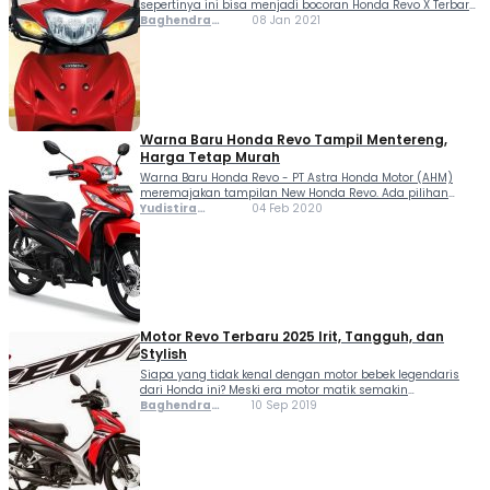
sepertinya ini bisa menjadi bocoran Honda Revo X Terbaru
untuk pasar Tanah Air. Bagaimana tidak? Keduanya
Baghendra
08 Jan 2021
memang berbagi basis yang sama. Bila melihat motor
Lodra
bebek asal Negeri Gajah Putih, ada banyak penyegaran...
Warna Baru Honda Revo Tampil Mentereng,
Harga Tetap Murah
Warna Baru Honda Revo - PT Astra Honda Motor (AHM)
meremajakan tampilan New Honda Revo. Ada pilihan
warna baru Attractive Red untuk Revo-X, serta desain
Yudistira
04 Feb 2020
striping baru untuk semua varian. Kelir merah terang
Perdana
membuat Honda Revo-X tampil lebih atraktif. AHM ingin...
Imandiar
Yudistira
Motor Revo Terbaru 2025 Irit, Tangguh, dan
Stylish
Siapa yang tidak kenal dengan motor bebek legendaris
dari Honda ini? Meski era motor matik semakin
mendominasi, Honda Revo tetap eksis sebagai pilihan
Baghendra
10 Sep 2019
motor entry level yang irit, tangguh, dan ramah
Lodra
perawatan. Dirancang untuk penggunaan sehari-hari,
motor ini hadir dalam...