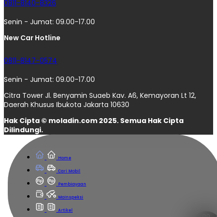
0811-8140-8326
Senin - Jumat: 09.00-17.00
New Car Hotline
0811-8147-0574
Senin - Jumat: 09.00-17.00
Citra Tower Jl. Benyamin Suaeb Kav. A6, Kemayoran Lt 12,
Daerah Khusus Ibukota Jakarta 10630
Hak Cipta © moladin.com 2025. Semua Hak Cipta
Dilindungi.
Home
Cari Mobil
Pembiayaan
MoInspeksi
Artikel