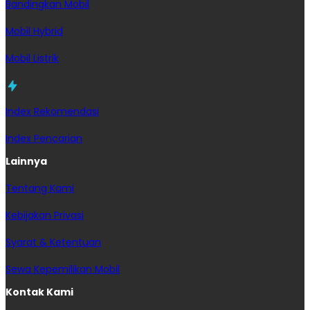
Bandingkan Mobil
Mobil Hybrid
Mobil Listrik
Index Rekomendasi
Index Pencarian
Lainnya
Tentang Kami
Kebijakan Privasi
Syarat & Ketentuan
Sewa Kepemilikan Mobil
Kontak Kami