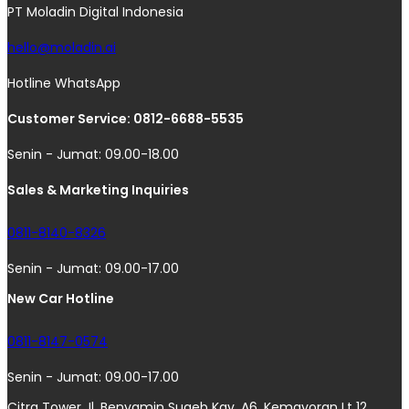
PT Moladin Digital Indonesia
hello@moladin.ai
Hotline WhatsApp
Customer Service: 0812-6688-5535
Senin - Jumat: 09.00-18.00
Sales & Marketing Inquiries
0811-8140-8326
Senin - Jumat: 09.00-17.00
New Car Hotline
0811-8147-0574
Senin - Jumat: 09.00-17.00
Citra Tower Jl. Benyamin Suaeb Kav. A6, Kemayoran Lt 12,