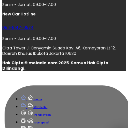
Senin - Jumat: 09.00-17.00
New Car Hotline
0811-8147-0574
Senin - Jumat: 09.00-17.00
Citra Tower Jl. Benyamin Suaeb Kav. A6, Kemayoran Lt 12,
Daerah Khusus Ibukota Jakarta 10630
Hak Cipta © moladin.com 2025. Semua Hak Cipta
Dilindungi.
Home
Cari Mobil
Pembiayaan
MoInspeksi