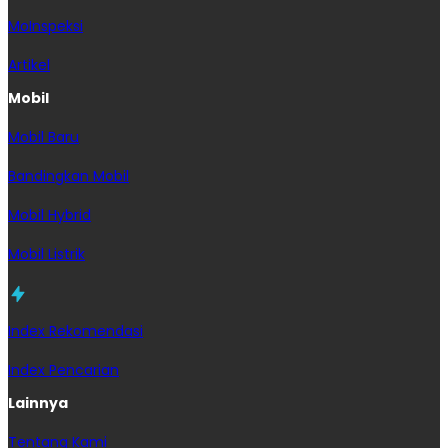
MoInspeksi
Artikel
Mobil
Mobil Baru
Bandingkan Mobil
Mobil Hybrid
Mobil Listrik
Index Rekomendasi
Index Pencarian
Lainnya
Tentang Kami