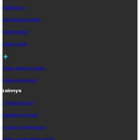
Mobil Baru
Bandingkan Mobil
Mobil Hybrid
Mobil Listrik
Index Rekomendasi
Index Pencarian
Lainnya
Tentang Kami
Kebijakan Privasi
Syarat & Ketentuan
Sewa Kepemilikan Mobil