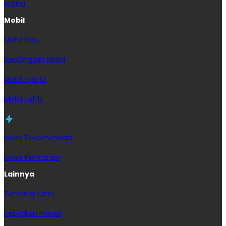
Artikel
Mobil
Mobil Baru
Bandingkan Mobil
Mobil Hybrid
Mobil Listrik
Index Rekomendasi
Index Pencarian
Lainnya
Tentang Kami
Kebijakan Privasi