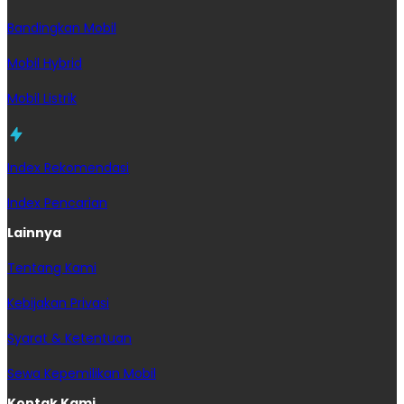
Bandingkan Mobil
Mobil Hybrid
Mobil Listrik
Index Rekomendasi
Index Pencarian
Lainnya
Tentang Kami
Kebijakan Privasi
Syarat & Ketentuan
Sewa Kepemilikan Mobil
Kontak Kami