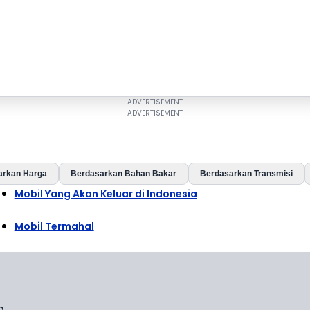
arkan Harga
Berdasarkan Bahan Bakar
Berdasarkan Transmisi
Mobil Yang Akan Keluar di Indonesia
Mobil Termahal
n