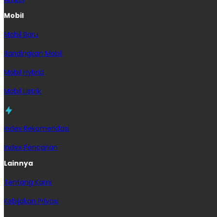
Mobil
Mobil Baru
Bandingkan Mobil
Mobil Hybrid
Mobil Listrik
Index Rekomendasi
Index Pencarian
Lainnya
Tentang Kami
Kebijakan Privasi