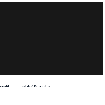
omotif
Lifestyle & Komunitas