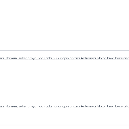
nesia. Namun, sebenarnya tidak ada hubungan antara keduanya. Motor Jawa berasal d
nesia. Namun, sebenarnya tidak ada hubungan antara keduanya. Motor Jawa berasal d