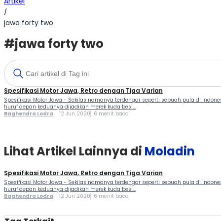
Artikel
/
jawa forty two
#jawa forty two
Spesifikasi Motor Jawa, Retro dengan Tiga Varian
Spesifikasi Motor Jawa - Sekilas namanya terdengar seperti sebuah pula di Indo
huruf depan keduanya dijadikan merek kuda besi...
Baghendra Lodra
12 Jun 2020
6 menit baca
Lihat Artikel Lainnya di
Moladin
Spesifikasi Motor Jawa, Retro dengan Tiga Varian
Spesifikasi Motor Jawa - Sekilas namanya terdengar seperti sebuah pula di Indo
huruf depan keduanya dijadikan merek kuda besi...
Baghendra Lodra
12 Jun 2020
6 menit baca