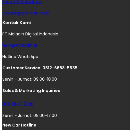
Syarat & Ketentuan
Sewa Kepemilikan Mobil
Kontak Kami
PT Moladin Digital Indonesia
hello@moladin.ai
Hotline WhatsApp
Customer Service: 0812-6688-5535
Senin - Jumat: 09.00-18.00
Sales & Marketing Inquiries
0811-8140-8326
Senin - Jumat: 09.00-17.00
New Car Hotline