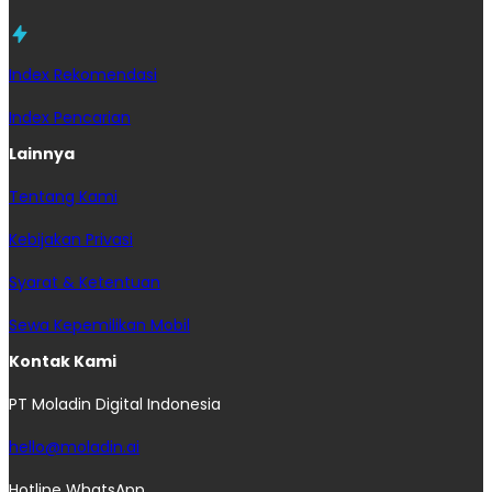
Index Rekomendasi
Index Pencarian
Lainnya
Tentang Kami
Kebijakan Privasi
Syarat & Ketentuan
Sewa Kepemilikan Mobil
Kontak Kami
PT Moladin Digital Indonesia
hello@moladin.ai
Hotline WhatsApp