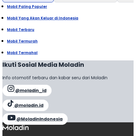
Mobil Paling Populer
Mobil Yang Akan Keluar di Indonesia
Mobil Terbaru
Mobil Termurah
Mobil Termahal
Ikuti Sosial Media Moladin
Info otomotif terbaru dan kabar seru dari Moladin
@moladin_id
@moladin.id
@MoladinIndonesia