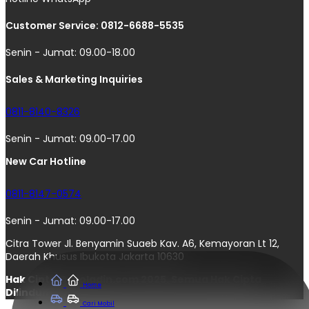
Customer Service: 0812-6688-5535
Senin - Jumat: 09.00-18.00
Sales & Marketing Inquiries
0811-8140-8326
Senin - Jumat: 09.00-17.00
New Car Hotline
0811-8147-0574
Senin - Jumat: 09.00-17.00
Citra Tower Jl. Benyamin Suaeb Kav. A6, Kemayoran Lt 12,
Daerah Khusus Ibukota Jakarta 10630
Hak Cipta © moladin.com 2025. Semua Hak Cipta
Home
Dilindungi.
Cari Mobil