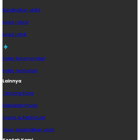
Bandingkan Mobil
Mobil Hybrid
Mobil Listrik
Index Rekomendasi
Index Pencarian
Lainnya
Tentang Kami
Kebijakan Privasi
Syarat & Ketentuan
Sewa Kepemilikan Mobil
Kontak Kami