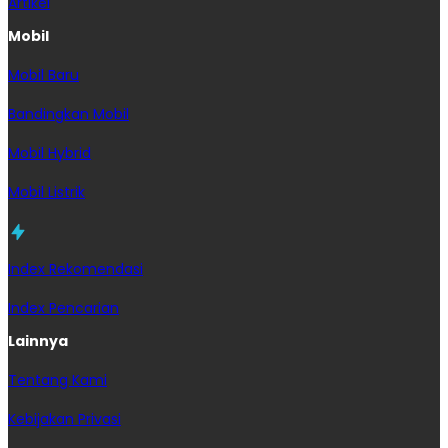
Artikel
Mobil
Mobil Baru
Bandingkan Mobil
Mobil Hybrid
Mobil Listrik
Index Rekomendasi
Index Pencarian
Lainnya
Tentang Kami
Kebijakan Privasi