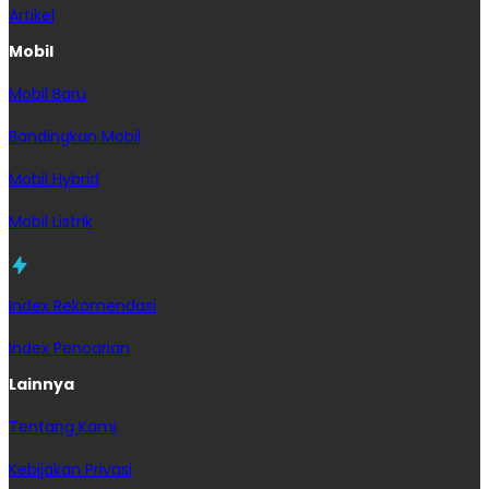
Artikel
Mobil
Mobil Baru
Bandingkan Mobil
Mobil Hybrid
Mobil Listrik
Index Rekomendasi
Index Pencarian
Lainnya
Tentang Kami
Kebijakan Privasi