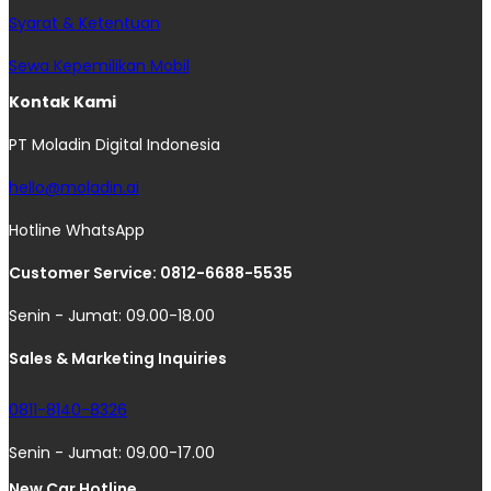
Syarat & Ketentuan
Sewa Kepemilikan Mobil
Kontak Kami
PT Moladin Digital Indonesia
hello@moladin.ai
Hotline WhatsApp
Customer Service: 0812-6688-5535
Senin - Jumat: 09.00-18.00
Sales & Marketing Inquiries
0811-8140-8326
Senin - Jumat: 09.00-17.00
New Car Hotline