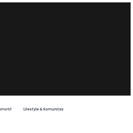
omotif
Lifestyle & Komunitas