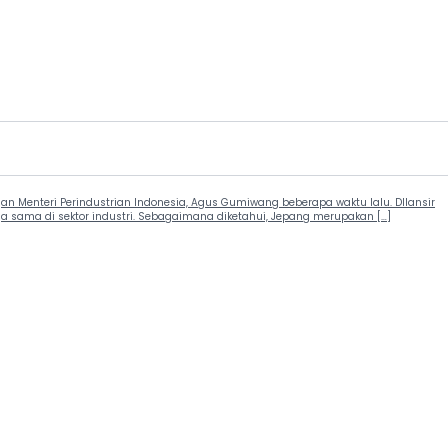
engan Menteri Perindustrian Indonesia, Agus Gumiwang beberapa waktu lalu. DIlansir
sama di sektor industri. Sebagaimana diketahui, Jepang merupakan […]