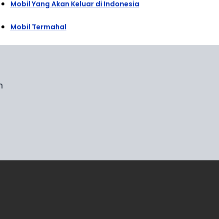
Mobil Yang Akan Keluar di Indonesia
Mobil Termahal
n