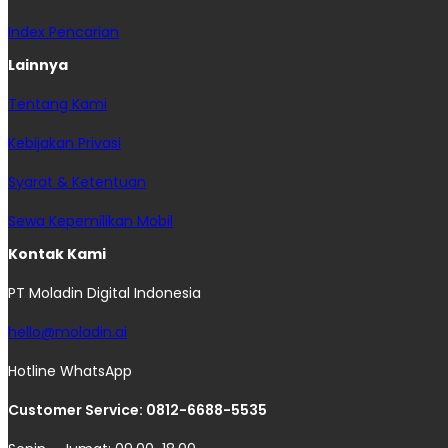
Index Pencarian
Lainnya
Tentang Kami
Kebijakan Privasi
Syarat & Ketentuan
Sewa Kepemilikan Mobil
Kontak Kami
PT Moladin Digital Indonesia
hello@moladin.ai
Hotline WhatsApp
Customer Service: 0812-6688-5535