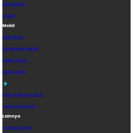
MoInspeksi
Artikel
Mobil
Mobil Baru
Bandingkan Mobil
Mobil Hybrid
Mobil Listrik
Index Rekomendasi
Index Pencarian
Lainnya
Tentang Kami