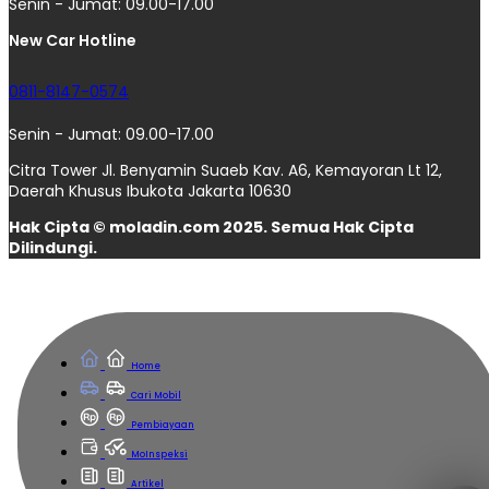
Senin - Jumat: 09.00-17.00
New Car Hotline
0811-8147-0574
Senin - Jumat: 09.00-17.00
Citra Tower Jl. Benyamin Suaeb Kav. A6, Kemayoran Lt 12,
Daerah Khusus Ibukota Jakarta 10630
Hak Cipta © moladin.com 2025. Semua Hak Cipta
Dilindungi.
Home
Cari Mobil
Pembiayaan
MoInspeksi
Artikel