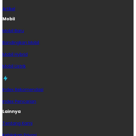
Artikel
Mobil
Mobil Baru
Bandingkan Mobil
Mobil Hybrid
Mobil Listrik
Index Rekomendasi
Index Pencarian
Lainnya
Tentang Kami
Kebijakan Privasi