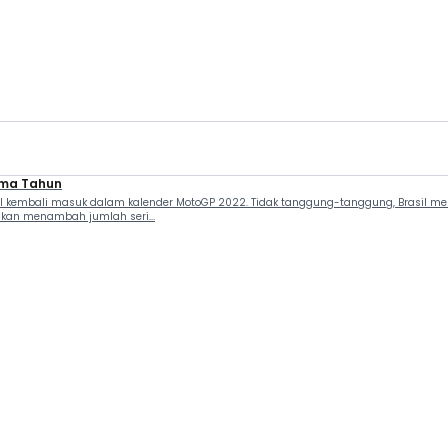
Lima Tahun
l kembali masuk dalam kalender MotoGP 2022. Tidak tanggung-tanggung, Brasil me
akan menambah jumlah seri...