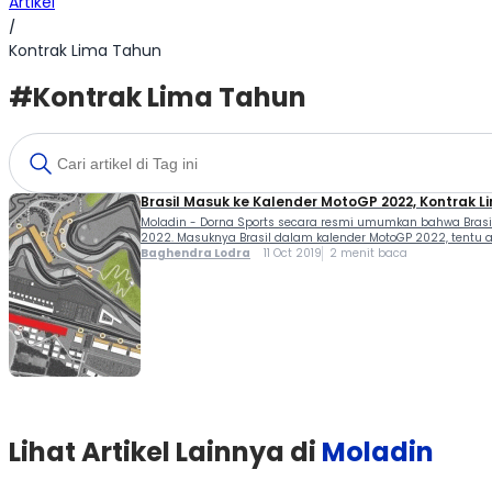
Artikel
/
Kontrak Lima Tahun
#Kontrak Lima Tahun
Brasil Masuk ke Kalender MotoGP 2022, Kontrak 
Moladin - Dorna Sports secara resmi umumkan bahwa Brasi
2022. Masuknya Brasil dalam kalender MotoGP 2022, tentu 
Baghendra Lodra
11 Oct 2019
2 menit baca
Lihat Artikel Lainnya di
Moladin