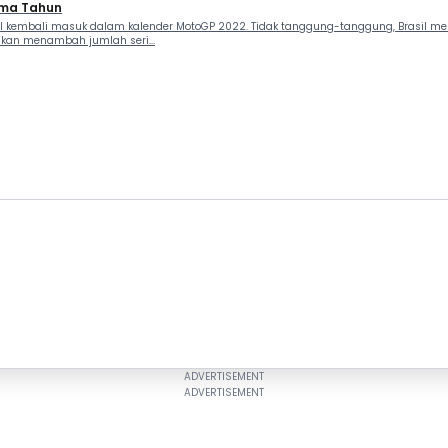
Lima Tahun
l kembali masuk dalam kalender MotoGP 2022. Tidak tanggung-tanggung, Brasil me
akan menambah jumlah seri...