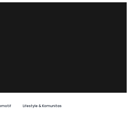
omotif
Lifestyle & Komunitas