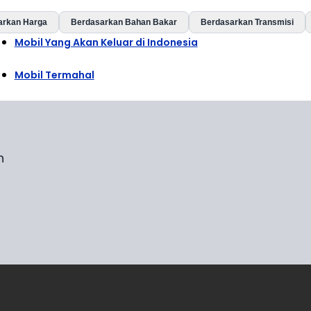
arkan Harga
Berdasarkan Bahan Bakar
Berdasarkan Transmisi
Mobil Yang Akan Keluar di Indonesia
Mobil Termahal
n