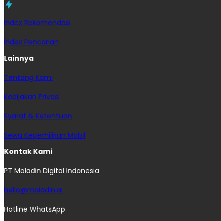
Index Rekomendasi
Index Pencarian
Lainnya
Tentang Kami
Kebijakan Privasi
Syarat & Ketentuan
Sewa Kepemilikan Mobil
Kontak Kami
PT Moladin Digital Indonesia
hello@moladin.ai
Hotline WhatsApp