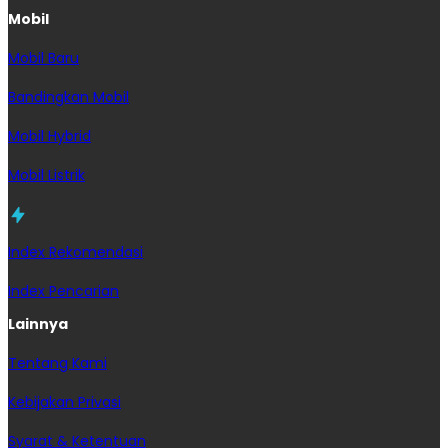
Mobil
Mobil Baru
Bandingkan Mobil
Mobil Hybrid
Mobil Listrik
Index Rekomendasi
Index Pencarian
Lainnya
Tentang Kami
Kebijakan Privasi
Syarat & Ketentuan