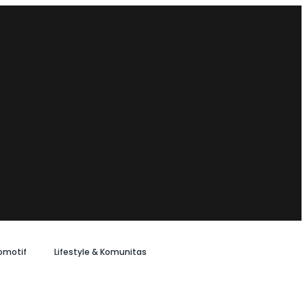
omotif
Lifestyle & Komunitas