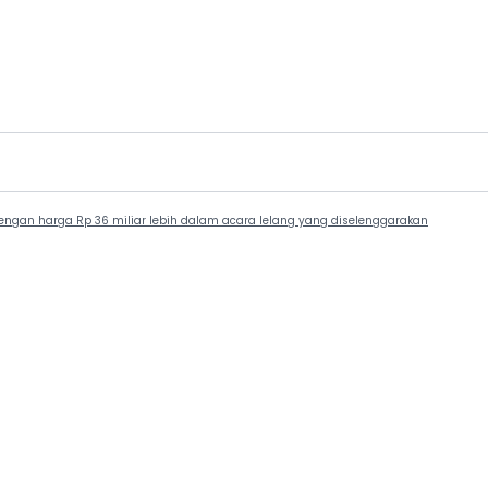
 dengan harga Rp 36 miliar lebih dalam acara lelang yang diselenggarakan