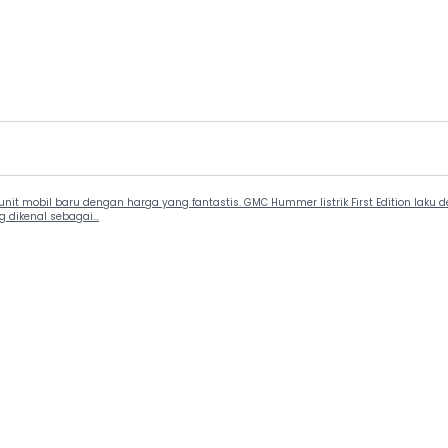
unit mobil baru dengan harga yang fantastis. GMC Hummer listrik First Edition laku
dikenal sebagai...