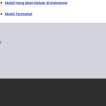
Mobil Yang Akan Keluar di Indonesia
Mobil Termahal
n