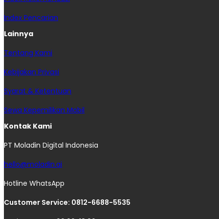
Index Pencarian
Lainnya
Tentang Kami
Kebijakan Privasi
Syarat & Ketentuan
Sewa Kepemilikan Mobil
Kontak Kami
PT Moladin Digital Indonesia
hello@moladin.ai
Hotline WhatsApp
Customer Service: 0812-6688-5535