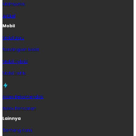
MoInspeksi
Artikel
Mobil
Mobil Baru
Bandingkan Mobil
Mobil Hybrid
Mobil Listrik
Index Rekomendasi
Index Pencarian
Lainnya
Tentang Kami