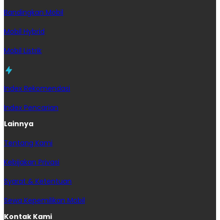
Bandingkan Mobil
Mobil Hybrid
Mobil Listrik
Index Rekomendasi
Index Pencarian
Lainnya
Tentang Kami
Kebijakan Privasi
Syarat & Ketentuan
Sewa Kepemilikan Mobil
Kontak Kami