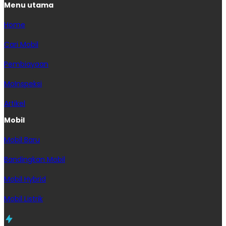
Menu utama
Home
Cari Mobil
Pembiayaan
MoInspeksi
Artikel
Mobil
Mobil Baru
Bandingkan Mobil
Mobil Hybrid
Mobil Listrik