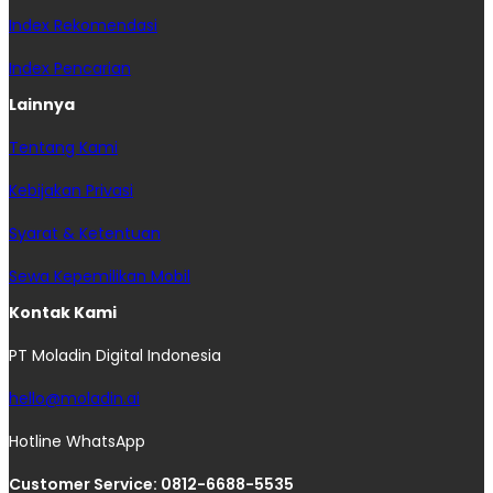
Index Rekomendasi
Index Pencarian
Lainnya
Tentang Kami
Kebijakan Privasi
Syarat & Ketentuan
Sewa Kepemilikan Mobil
Kontak Kami
PT Moladin Digital Indonesia
hello@moladin.ai
Hotline WhatsApp
Customer Service: 0812-6688-5535