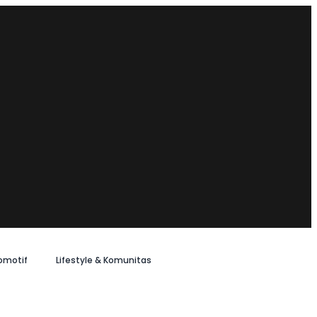
omotif
Lifestyle & Komunitas