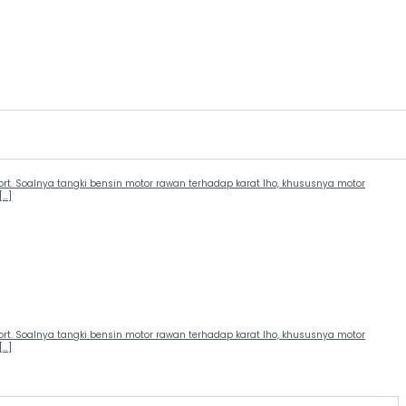
. Soalnya tangki bensin motor rawan terhadap karat lho, khususnya motor
[…]
. Soalnya tangki bensin motor rawan terhadap karat lho, khususnya motor
[…]