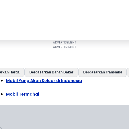
arkan Harga
Berdasarkan Bahan Bakar
Berdasarkan Transmisi
Mobil Yang Akan Keluar di Indonesia
Mobil Termahal
n