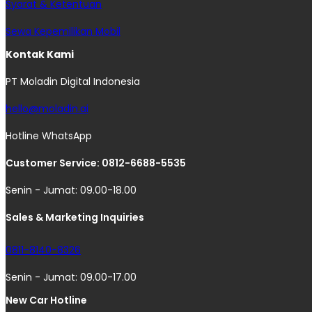
Syarat & Ketentuan
Sewa Kepemilikan Mobil
Kontak Kami
PT Moladin Digital Indonesia
hello@moladin.ai
Hotline WhatsApp
Customer Service: 0812-6688-5535
Senin - Jumat: 09.00-18.00
Sales & Marketing Inquiries
0811-8140-8326
Senin - Jumat: 09.00-17.00
New Car Hotline