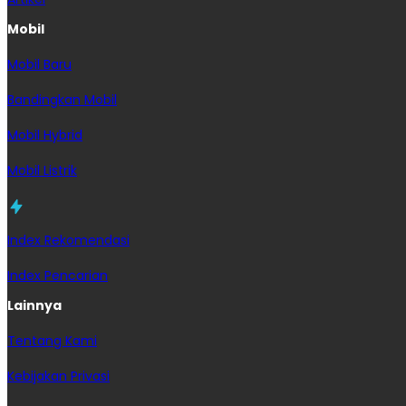
Mobil
Mobil Baru
Bandingkan Mobil
Mobil Hybrid
Mobil Listrik
Index Rekomendasi
Index Pencarian
Lainnya
Tentang Kami
Kebijakan Privasi