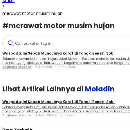
Artikel
/
merawat motor musim hujan
#merawat motor musim hujan
Waspada, Ini Sebab Munculnya Karat di Tangki Bensin, Sob!
Selamat menyambut musim hujan, sobat Moladin! Pastikan motor kalian sudah di
tipe sport yang letaknya di luar. Waduh, bagaimana caranya ya supaya tangki motor
Baghendra Lodra
07 Nov 2018
4 menit baca
Lihat Artikel Lainnya di
Moladin
Waspada, Ini Sebab Munculnya Karat di Tangki Bensin, Sob!
Selamat menyambut musim hujan, sobat Moladin! Pastikan motor kalian sudah di
tipe sport yang letaknya di luar. Waduh, bagaimana caranya ya supaya tangki motor
Baghendra Lodra
07 Nov 2018
4 menit baca