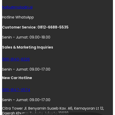
hello@moladin.ai
Hotline WhatsApp
Customer Service: 0812-6688-5535
Senin - Jumat: 09.00-18.00
Sales & Marketing Inquiries
0811-8140-8326
Senin - Jumat: 09.00-17.00
New Car Hotline
0811-8147-0574
Senin - Jumat: 09.00-17.00
Citra Tower Jl. Benyamin Suaeb Kav. A6, Kemayoran Lt 12,
Daerah Khusus Ibukota Jakarta 10630