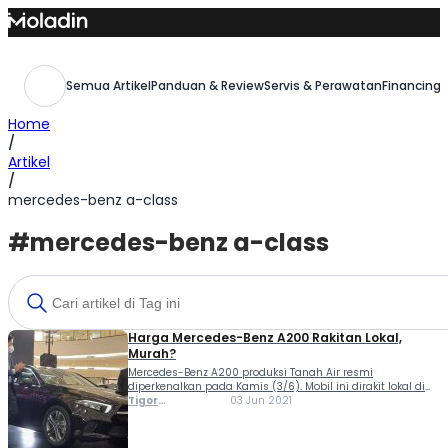
Skip
to
content
Semua Artikel
Panduan & Review
Servis & Perawatan
Financing,
Home
/
Artikel
/
mercedes-benz a-class
#mercedes-benz a-class
Harga Mercedes-Benz A200 Rakitan Lokal,
Murah?
Mercedes-Benz A200 produksi Tanah Air resmi
diperkenalkan pada Kamis (3/6). Mobil ini dirakit lokal di
pabrik Mercedes-Benz di Wanaherang, Bogor, Jawa barat.
Tigor
03 Jun 2021
Harga Mercedes-Benz A200 ditawarkan dengan harga Rp
Sihombing
751 juta (off-the-road). Peluncurannya sendiri dilakukan
berbarengan dengan ajang Mercedes-Benz STAR...