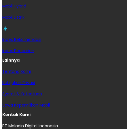
Mobil Hybrid
Mobil Listrik
Index Rekomendasi
Index Pencarian
Lainnya
Tentang Kami
Kebijakan Privasi
Syarat & Ketentuan
Sewa Kepemilikan Mobil
Kontak Kami
PT Moladin Digital Indonesia