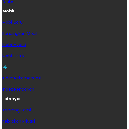
Artikel
Mobil
Mobil Baru
Bandingkan Mobil
Mobil Hybrid
Mobil Listrik
Index Rekomendasi
Index Pencarian
Lainnya
Tentang Kami
Kebijakan Privasi