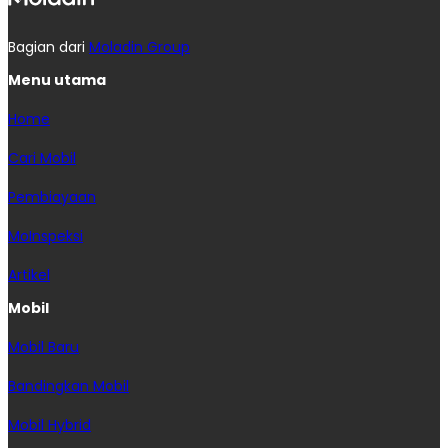
Bagian dari
Moladin Group
Menu utama
Home
Cari Mobil
Pembiayaan
MoInspeksi
Artikel
Mobil
Mobil Baru
Bandingkan Mobil
Mobil Hybrid