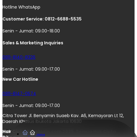
Hotline WhatsApp
Customer Service: 0812-6688-5535
Senin - Jumat: 09.00-18.00
Sales & Marketing Inquiries
0811-8140-8326
Senin - Jumat: 09.00-17.00
New Car Hotline
0811-8147-0574
Senin - Jumat: 09.00-17.00
Citra Tower Jl. Benyamin Suaeb Kav. A6, Kemayoran Lt 12,
Daerah Khusus Ibukota Jakarta 10630
Hak Cipta © moladin.com 2025. Semua Hak Cipta
Home