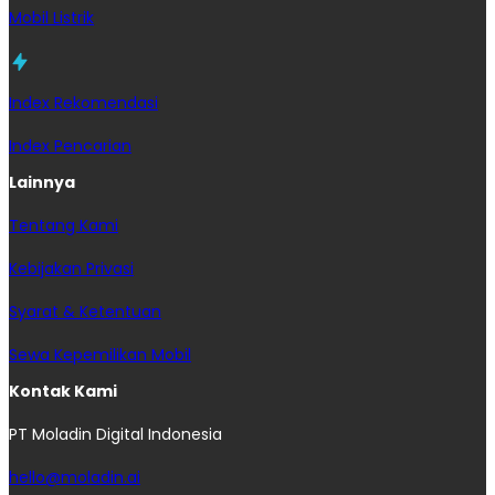
Mobil Listrik
Index Rekomendasi
Index Pencarian
Lainnya
Tentang Kami
Kebijakan Privasi
Syarat & Ketentuan
Sewa Kepemilikan Mobil
Kontak Kami
PT Moladin Digital Indonesia
hello@moladin.ai