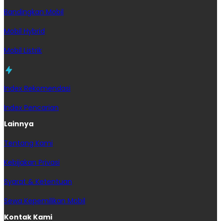
Bandingkan Mobil
Mobil Hybrid
Mobil Listrik
Index Rekomendasi
Index Pencarian
Lainnya
Tentang Kami
Kebijakan Privasi
Syarat & Ketentuan
Sewa Kepemilikan Mobil
Kontak Kami