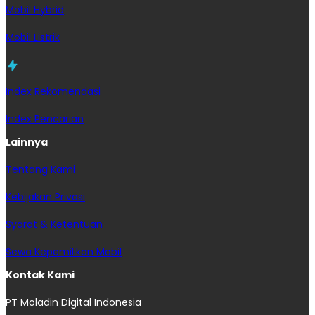
Mobil Hybrid
Mobil Listrik
Index Rekomendasi
Index Pencarian
Lainnya
Tentang Kami
Kebijakan Privasi
Syarat & Ketentuan
Sewa Kepemilikan Mobil
Kontak Kami
PT Moladin Digital Indonesia