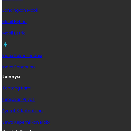
Bandingkan Mobil
Mobil Hybrid
Mobil Listrik
Index Rekomendasi
Index Pencarian
Lainnya
Tentang Kami
Kebijakan Privasi
Syarat & Ketentuan
Sewa Kepemilikan Mobil