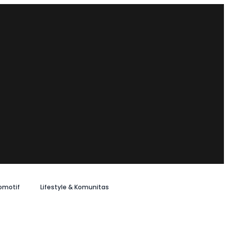
omotif
Lifestyle & Komunitas