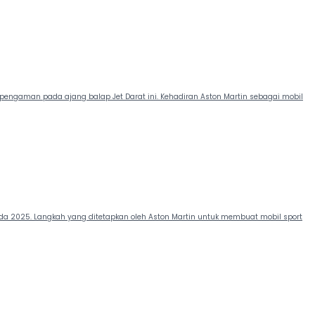
l pengaman pada ajang balap Jet Darat ini. Kehadiran Aston Martin sebagai mobil
 pada 2025. Langkah yang ditetapkan oleh Aston Martin untuk membuat mobil sport