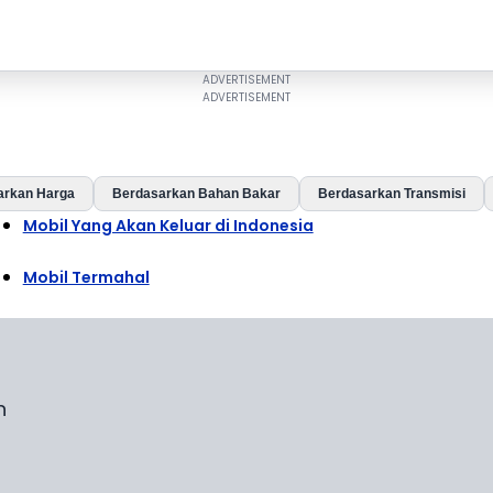
arkan Harga
Berdasarkan Bahan Bakar
Berdasarkan Transmisi
Mobil Yang Akan Keluar di Indonesia
Mobil Termahal
n