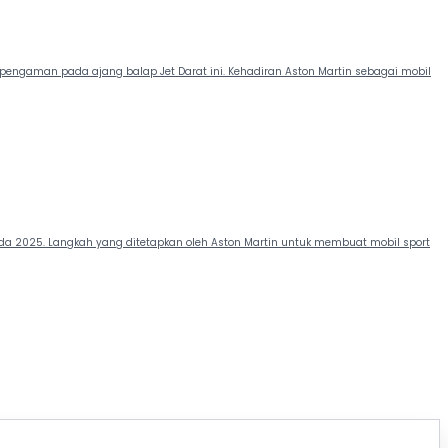
l pengaman pada ajang balap Jet Darat ini. Kehadiran Aston Martin sebagai mobil
 pada 2025. Langkah yang ditetapkan oleh Aston Martin untuk membuat mobil sport