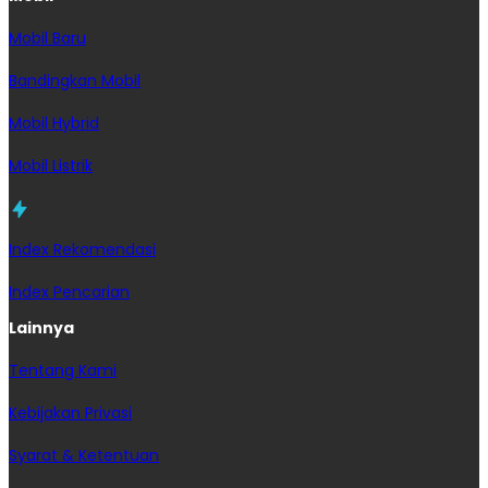
Mobil Baru
Bandingkan Mobil
Mobil Hybrid
Mobil Listrik
Index Rekomendasi
Index Pencarian
Lainnya
Tentang Kami
Kebijakan Privasi
Syarat & Ketentuan