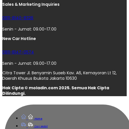
Sales & Marketing Inquiries
0811-8140-8326
Senin - Jumat: 09.00-17.00
New Car Hotline
0811-8147-0574
Senin - Jumat: 09.00-17.00
Citra Tower Jl. Benyamin Suaeb Kav. A6, Kemayoran Lt 12,
Daerah Khusus Ibukota Jakarta 10630
Hak Cipta © moladin.com 2025. Semua Hak Cipta
Dilindungi.
Home
Cari Mobil