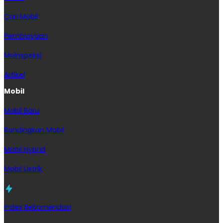
Cari Mobil
Pembiayaan
MoInspeksi
Artikel
Mobil
Mobil Baru
Bandingkan Mobil
Mobil Hybrid
Mobil Listrik
Index Rekomendasi