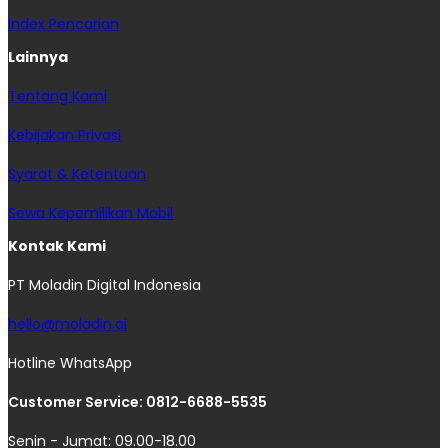
Index Pencarian
Lainnya
Tentang Kami
Kebijakan Privasi
Syarat & Ketentuan
Sewa Kepemilikan Mobil
Kontak Kami
PT Moladin Digital Indonesia
hello@moladin.ai
Hotline WhatsApp
Customer Service: 0812-6688-5535
Senin - Jumat: 09.00-18.00