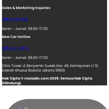
Sales & Marketing Inquiries
0811-8140-8326
Senin - Jumat: 09.00-17.00
New Car Hotline
0811-8147-0574
Senin - Jumat: 09.00-17.00
Citra Tower Jl. Benyamin Suaeb Kav. A6, Kemayoran Lt 12,
Daerah Khusus Ibukota Jakarta 10630
Hak Cipta © moladin.com 2025. Semua Hak Cipta
Dilindungi.