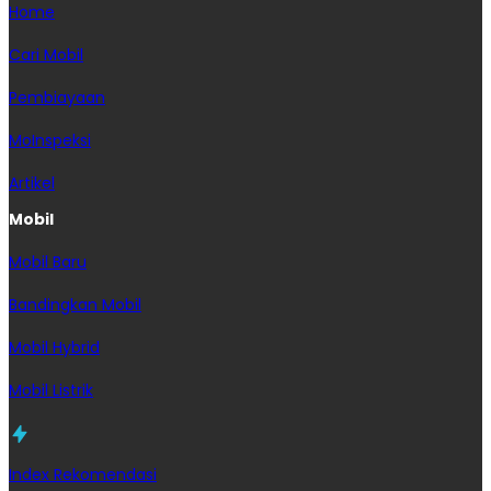
Home
Cari Mobil
Pembiayaan
MoInspeksi
Artikel
Mobil
Mobil Baru
Bandingkan Mobil
Mobil Hybrid
Mobil Listrik
Index Rekomendasi