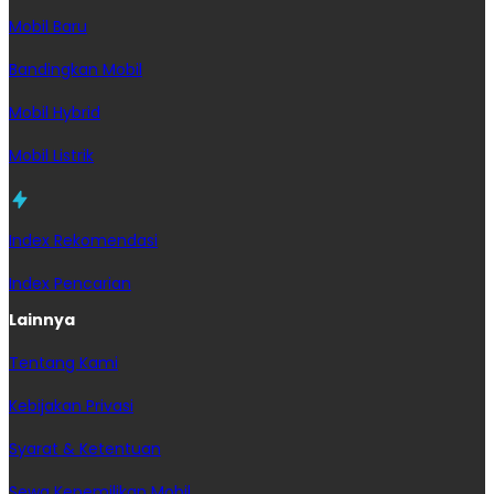
Mobil Baru
Bandingkan Mobil
Mobil Hybrid
Mobil Listrik
Index Rekomendasi
Index Pencarian
Lainnya
Tentang Kami
Kebijakan Privasi
Syarat & Ketentuan
Sewa Kepemilikan Mobil