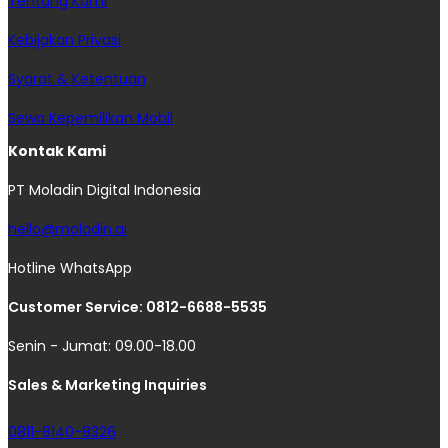
Tentang Kami
Kebijakan Privasi
Syarat & Ketentuan
Sewa Kepemilikan Mobil
Kontak Kami
PT Moladin Digital Indonesia
hello@moladin.ai
Hotline WhatsApp
Customer Service: 0812-6688-5535
Senin - Jumat: 09.00-18.00
Sales & Marketing Inquiries
0811-8140-8326