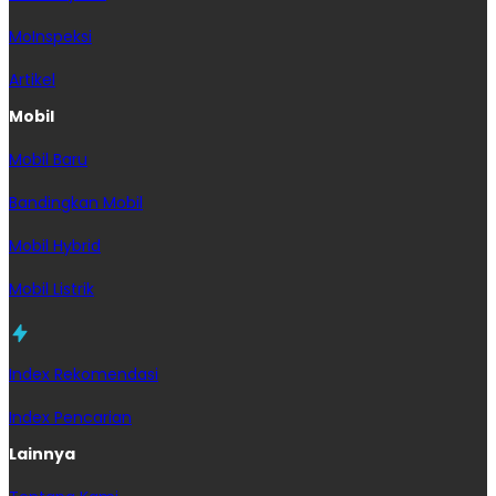
MoInspeksi
Artikel
Mobil
Mobil Baru
Bandingkan Mobil
Mobil Hybrid
Mobil Listrik
Index Rekomendasi
Index Pencarian
Lainnya