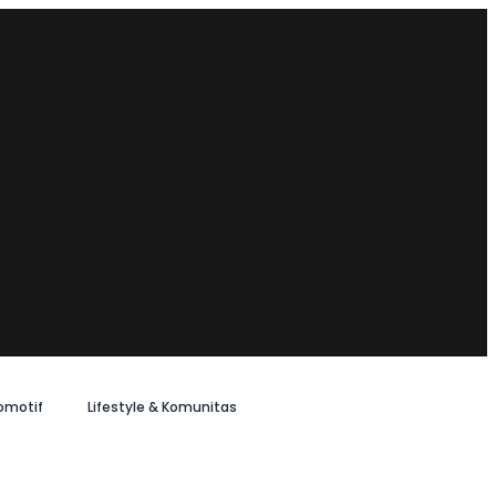
omotif
Lifestyle & Komunitas