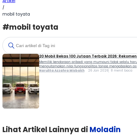
Artikel
/
mobil toyata
#mobil toyata
20 Mobil Bekas 100 Jutaan Terbaik 2026: Rekomend
Memiliki kendaraan pribadi yang mumpuni tidak selalu haru
mengutamakan nilai fungsionalitas tanpa mengabaikan aspe
Narulita Azzahra Misbakh
26 Jan 2026
8 menit baca
Lihat Artikel Lainnya di
Moladin