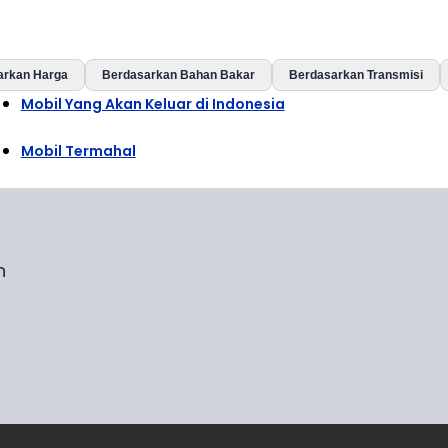
arkan Harga
Berdasarkan Bahan Bakar
Berdasarkan Transmisi
Mobil Yang Akan Keluar di Indonesia
Mobil Termahal
n