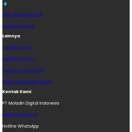
Index Rekomendasi
Index Pencarian
Lainnya
Tentang Kami
Kebijakan Privasi
Syarat & Ketentuan
Sewa Kepemilikan Mobil
Kontak Kami
PT Moladin Digital Indonesia
hello@moladin.ai
Hotline WhatsApp