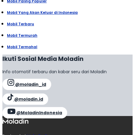
Mobil Paling Populer
Mobil Yang Akan Keluar di Indonesia
Mobil Terbaru
Mobil Termurah
Mobil Termahal
Ikuti Sosial Media Moladin
Info otomotif terbaru dan kabar seru dari Moladin
@moladin_id
@moladin.id
@MoladinIndonesia