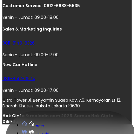
Customer Service: 0812-6688-5535
Senin - Jumat: 09.00-18.00
Sales & Marketing Inquiries
0811-8140-8326
Senin - Jumat: 09.00-17.00
New Car Hotline
0811-8147-0574
Senin - Jumat: 09.00-17.00
Citra Tower Jl. Benyamin Suaeb Kav. A6, Kemayoran Lt 12,
Daerah Khusus Ibukota Jakarta 10630
Hak Cipta © moladin.com 2025. Semua Hak Cipta
Dilindungi.
Home
Cari Mobil