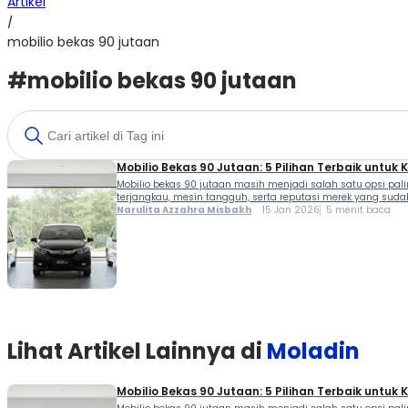
Artikel
/
mobilio bekas 90 jutaan
#mobilio bekas 90 jutaan
Mobilio Bekas 90 Jutaan: 5 Pilihan Terbaik untuk 
Mobilio bekas 90 jutaan masih menjadi salah satu opsi pal
terjangkau, mesin tangguh, serta reputasi merek yang sudah 
Narulita Azzahra Misbakh
15 Jan 2026
5 menit baca
Lihat Artikel Lainnya di
Moladin
Mobilio Bekas 90 Jutaan: 5 Pilihan Terbaik untuk 