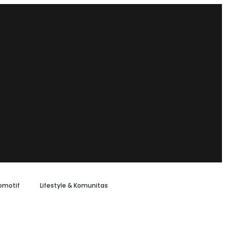
omotif
Lifestyle & Komunitas