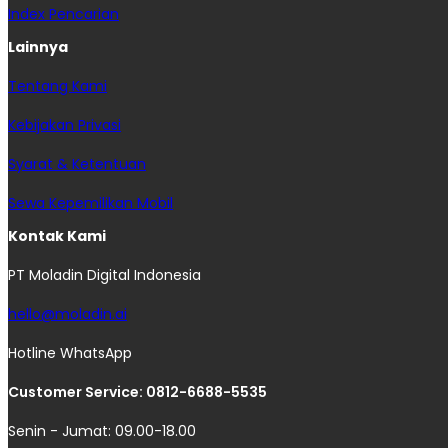
Index Pencarian
Lainnya
Tentang Kami
Kebijakan Privasi
Syarat & Ketentuan
Sewa Kepemilikan Mobil
Kontak Kami
PT Moladin Digital Indonesia
hello@moladin.ai
Hotline WhatsApp
Customer Service: 0812-6688-5535
Senin - Jumat: 09.00-18.00