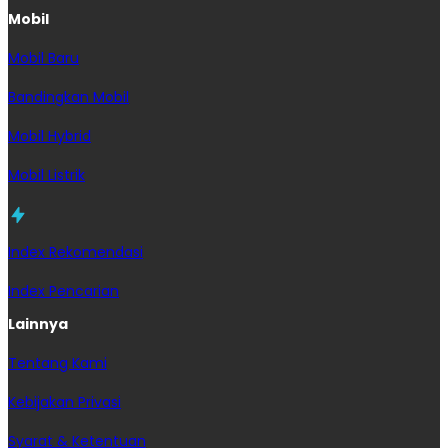
Mobil
Mobil Baru
Bandingkan Mobil
Mobil Hybrid
Mobil Listrik
Index Rekomendasi
Index Pencarian
Lainnya
Tentang Kami
Kebijakan Privasi
Syarat & Ketentuan