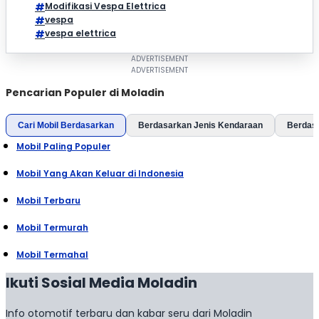
Modifikasi Vespa Elettrica
vespa
vespa elettrica
Pencarian Populer di Moladin
Cari Mobil Berdasarkan
Berdasarkan Jenis Kendaraan
Berdas
Mobil Paling Populer
Mobil Yang Akan Keluar di Indonesia
Mobil Terbaru
Mobil Termurah
Mobil Termahal
Ikuti Sosial Media Moladin
Info otomotif terbaru dan kabar seru dari Moladin