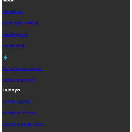
Mobil Baru
Bandingkan Mobil
Mobil Hybrid
Mobil Listrik
Index Rekomendasi
Index Pencarian
Lainnya
Tentang Kami
Kebijakan Privasi
Syarat & Ketentuan