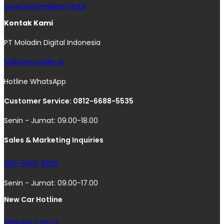
Sewa Kepemilikan Mobil
Kontak Kami
PT Moladin Digital Indonesia
hello@moladin.ai
Hotline WhatsApp
Customer Service: 0812-6688-5535
Senin - Jumat: 09.00-18.00
Sales & Marketing Inquiries
0811-8140-8326
Senin - Jumat: 09.00-17.00
New Car Hotline
0811-8147-0574