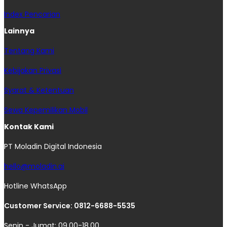
Index Pencarian
Lainnya
Tentang Kami
Kebijakan Privasi
Syarat & Ketentuan
Sewa Kepemilikan Mobil
Kontak Kami
PT Moladin Digital Indonesia
hello@moladin.ai
Hotline WhatsApp
Customer Service: 0812-6688-5535
Senin - Jumat: 09.00-18.00