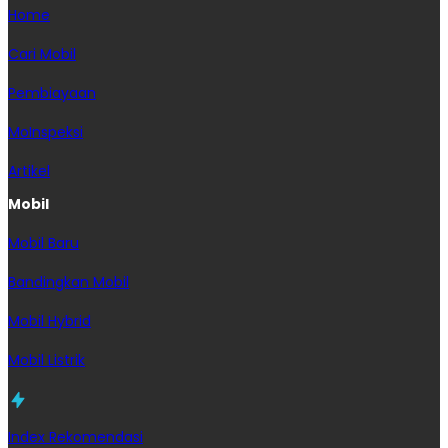
Home
Cari Mobil
Pembiayaan
MoInspeksi
Artikel
Mobil
Mobil Baru
Bandingkan Mobil
Mobil Hybrid
Mobil Listrik
Index Rekomendasi