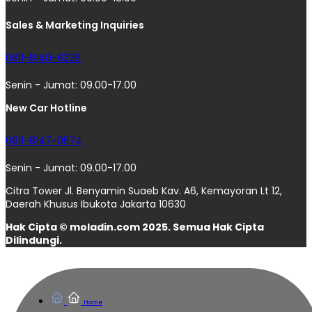
Sales & Marketing Inquiries
0811-8140-8326
Senin - Jumat: 09.00-17.00
New Car Hotline
0811-8147-0574
Senin - Jumat: 09.00-17.00
Citra Tower Jl. Benyamin Suaeb Kav. A6, Kemayoran Lt 12,
Daerah Khusus Ibukota Jakarta 10630
Hak Cipta © moladin.com 2025. Semua Hak Cipta
Dilindungi.
Home