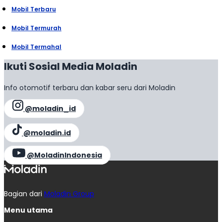
Mobil Terbaru
Mobil Termurah
Mobil Termahal
Ikuti Sosial Media Moladin
Info otomotif terbaru dan kabar seru dari Moladin
@moladin_id
@moladin.id
@MoladinIndonesia
Bagian dari
Moladin Group
Menu utama