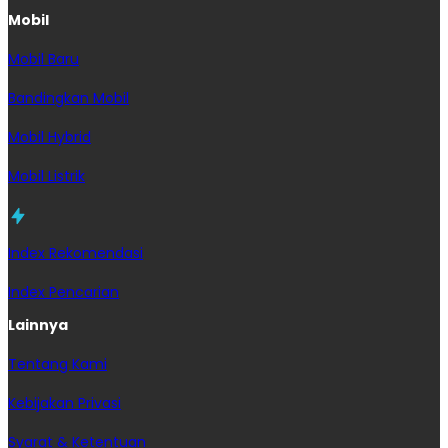
Mobil
Mobil Baru
Bandingkan Mobil
Mobil Hybrid
Mobil Listrik
Index Rekomendasi
Index Pencarian
Lainnya
Tentang Kami
Kebijakan Privasi
Syarat & Ketentuan