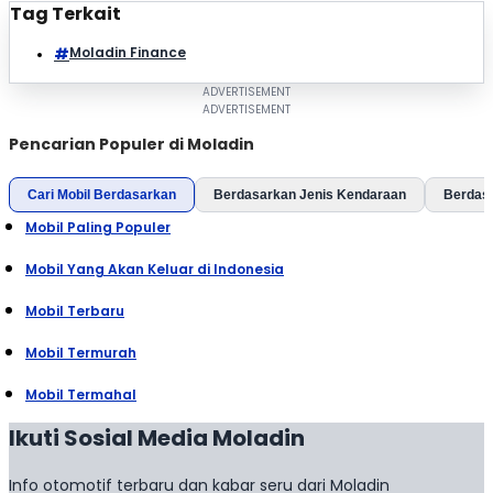
Tag Terkait
Moladin Finance
Pencarian Populer di Moladin
Cari Mobil Berdasarkan
Berdasarkan Jenis Kendaraan
Berdas
Mobil Paling Populer
Mobil Yang Akan Keluar di Indonesia
Mobil Terbaru
Mobil Termurah
Mobil Termahal
Ikuti Sosial Media Moladin
Info otomotif terbaru dan kabar seru dari Moladin