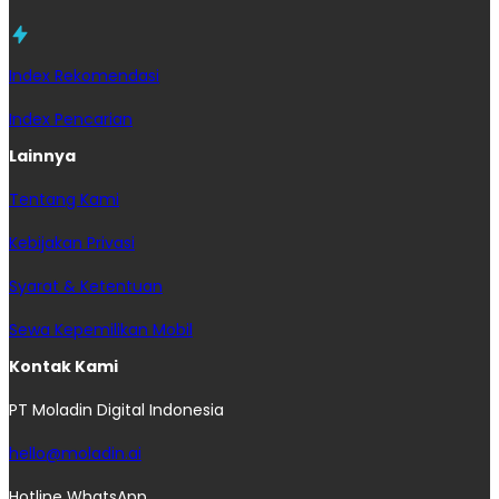
Index Rekomendasi
Index Pencarian
Lainnya
Tentang Kami
Kebijakan Privasi
Syarat & Ketentuan
Sewa Kepemilikan Mobil
Kontak Kami
PT Moladin Digital Indonesia
hello@moladin.ai
Hotline WhatsApp