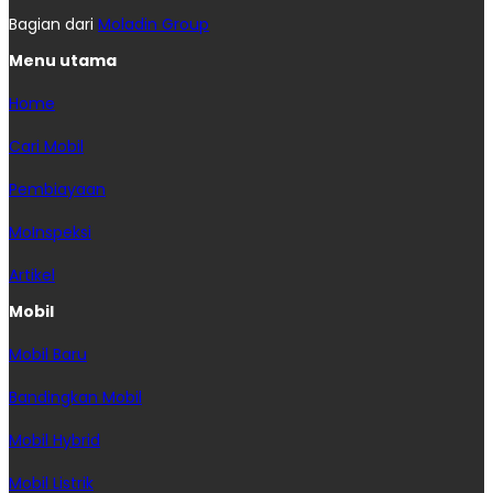
Bagian dari
Moladin Group
Menu utama
Home
Cari Mobil
Pembiayaan
MoInspeksi
Artikel
Mobil
Mobil Baru
Bandingkan Mobil
Mobil Hybrid
Mobil Listrik