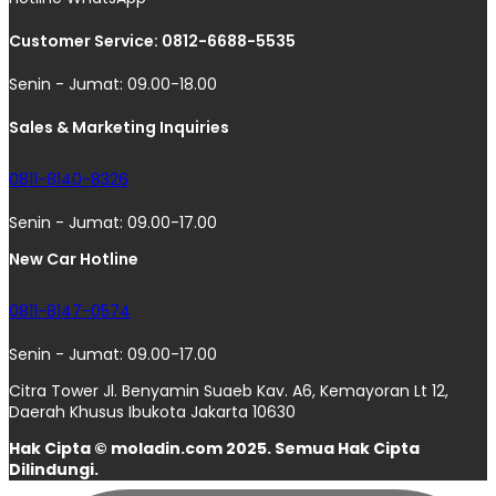
Customer Service: 0812-6688-5535
Senin - Jumat: 09.00-18.00
Sales & Marketing Inquiries
0811-8140-8326
Senin - Jumat: 09.00-17.00
New Car Hotline
0811-8147-0574
Senin - Jumat: 09.00-17.00
Citra Tower Jl. Benyamin Suaeb Kav. A6, Kemayoran Lt 12,
Daerah Khusus Ibukota Jakarta 10630
Hak Cipta © moladin.com 2025. Semua Hak Cipta
Dilindungi.