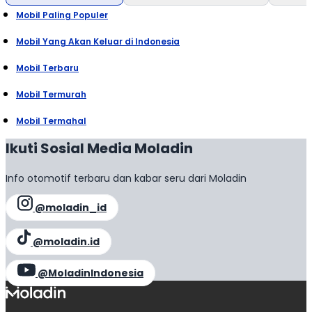
Mobil Paling Populer
Mobil Yang Akan Keluar di Indonesia
Mobil Terbaru
Mobil Termurah
Mobil Termahal
Ikuti Sosial Media Moladin
Info otomotif terbaru dan kabar seru dari Moladin
@moladin_id
@moladin.id
@MoladinIndonesia