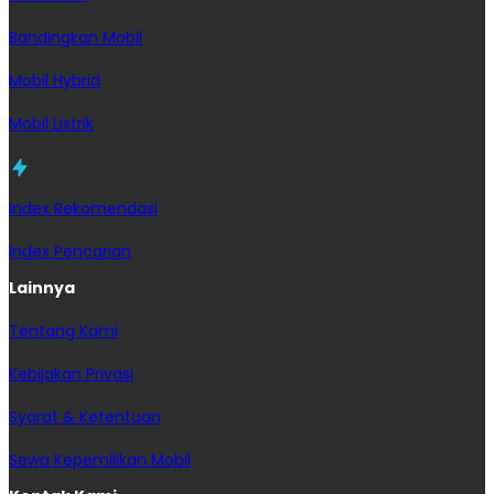
Bandingkan Mobil
Mobil Hybrid
Mobil Listrik
Index Rekomendasi
Index Pencarian
Lainnya
Tentang Kami
Kebijakan Privasi
Syarat & Ketentuan
Sewa Kepemilikan Mobil