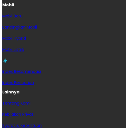
Mobil
Mobil Baru
Bandingkan Mobil
Mobil Hybrid
Mobil Listrik
Index Rekomendasi
Index Pencarian
Lainnya
Tentang Kami
Kebijakan Privasi
Syarat & Ketentuan