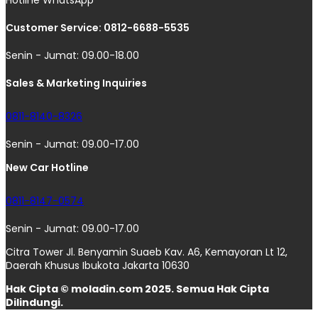
Customer Service: 0812-6688-5535
Senin - Jumat: 09.00-18.00
Sales & Marketing Inquiries
0811-8140-8326
Senin - Jumat: 09.00-17.00
New Car Hotline
0811-8147-0574
Senin - Jumat: 09.00-17.00
Citra Tower Jl. Benyamin Suaeb Kav. A6, Kemayoran Lt 12,
Daerah Khusus Ibukota Jakarta 10630
Hak Cipta © moladin.com 2025. Semua Hak Cipta
Dilindungi.