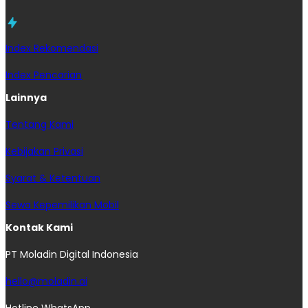
Index Rekomendasi
Index Pencarian
Lainnya
Tentang Kami
Kebijakan Privasi
Syarat & Ketentuan
Sewa Kepemilikan Mobil
Kontak Kami
PT Moladin Digital Indonesia
hello@moladin.ai
Hotline WhatsApp