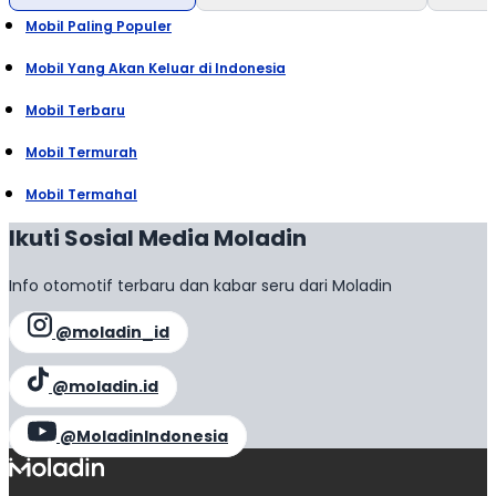
Mobil Paling Populer
Mobil Yang Akan Keluar di Indonesia
Mobil Terbaru
Mobil Termurah
Mobil Termahal
Ikuti Sosial Media Moladin
Info otomotif terbaru dan kabar seru dari Moladin
@moladin_id
@moladin.id
@MoladinIndonesia