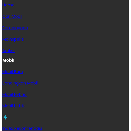
Home
Cari Mobil
Pembiayaan
MoInspeksi
Artikel
Mobil
Mobil Baru
Bandingkan Mobil
Mobil Hybrid
Mobil Listrik
Index Rekomendasi