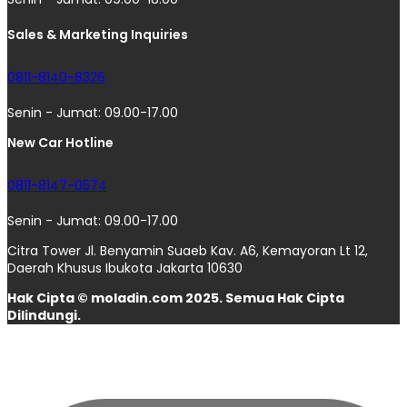
Sales & Marketing Inquiries
0811-8140-8326
Senin - Jumat: 09.00-17.00
New Car Hotline
0811-8147-0574
Senin - Jumat: 09.00-17.00
Citra Tower Jl. Benyamin Suaeb Kav. A6, Kemayoran Lt 12,
Daerah Khusus Ibukota Jakarta 10630
Hak Cipta © moladin.com 2025. Semua Hak Cipta
Dilindungi.