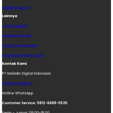
Index Pencarian
Lainnya
Tentang Kami
Kebijakan Privasi
Syarat & Ketentuan
Sewa Kepemilikan Mobil
Kontak Kami
PT Moladin Digital Indonesia
hello@moladin.ai
Hotline WhatsApp
Customer Service: 0812-6688-5535
Senin - Jumat: 09.00-18.00