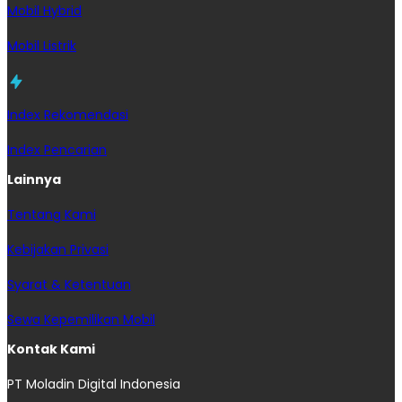
Mobil Hybrid
Mobil Listrik
Index Rekomendasi
Index Pencarian
Lainnya
Tentang Kami
Kebijakan Privasi
Syarat & Ketentuan
Sewa Kepemilikan Mobil
Kontak Kami
PT Moladin Digital Indonesia