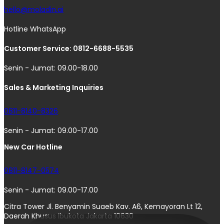
hello@moladin.ai
Hotline WhatsApp
Customer Service: 0812-6688-5535
Senin - Jumat: 09.00-18.00
Sales & Marketing Inquiries
0811-8140-8326
Senin - Jumat: 09.00-17.00
New Car Hotline
0811-8147-0574
Senin - Jumat: 09.00-17.00
Citra Tower Jl. Benyamin Suaeb Kav. A6, Kemayoran Lt 12,
Daerah Khusus Ibukota Jakarta 10630