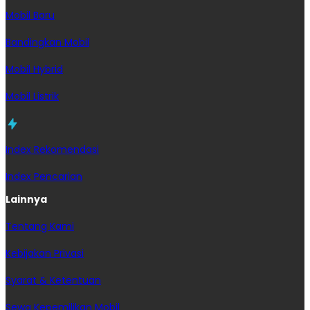
Mobil Baru
Bandingkan Mobil
Mobil Hybrid
Mobil Listrik
Index Rekomendasi
Index Pencarian
Lainnya
Tentang Kami
Kebijakan Privasi
Syarat & Ketentuan
Sewa Kepemilikan Mobil