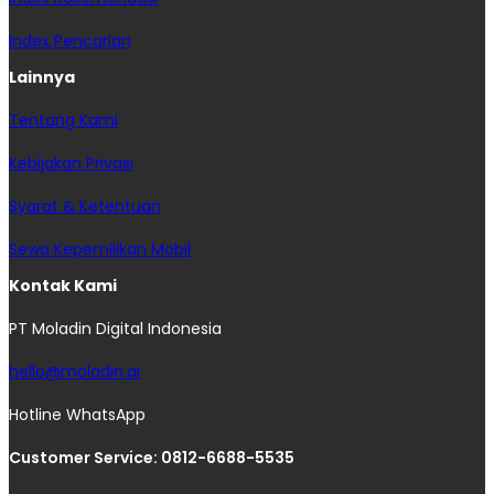
Index Pencarian
Lainnya
Tentang Kami
Kebijakan Privasi
Syarat & Ketentuan
Sewa Kepemilikan Mobil
Kontak Kami
PT Moladin Digital Indonesia
hello@moladin.ai
Hotline WhatsApp
Customer Service: 0812-6688-5535