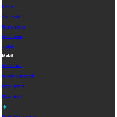
Home
Cari Mobil
Pembiayaan
MoInspeksi
Artikel
Mobil
Mobil Baru
Bandingkan Mobil
Mobil Hybrid
Mobil Listrik
Index Rekomendasi